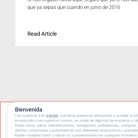
que ya sepas que cuando en junio de 2016
Read Article
LEGAL
Bienvenida
Con nuestros 105
socios
, nosotros queremos almacenar y acceder a info
en este sitio o en nuestros correos, en poder de algunos de nosotros u o
Tratar estos datos (identificadores, navegación, preferencias, compras, p
ofertas comerciales y publicidad en sus diferentes dispositivos y pantalla
Política de
Puede «aceptar todo» y retirar su consentimiento en cualquier momento 