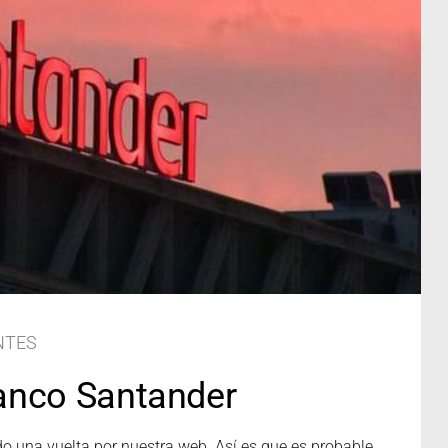
NTES
anco Santander
do una vuelta por nuestra web. Así es que es probable