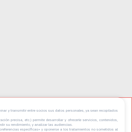
A
binar y transmitir entre socios sus datos personales, ya sean recopilados
ción precisa, etc.) permite desarrollar y ofrecerle servicios, contenidos,
edir su rendimiento, y analizar las audiencias.
3
preferencias específicas» y oponerse a los tratamientos no sometidos al