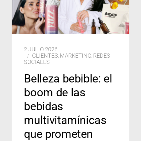
2 JULIO 2026
CLIENTES
MARKETING
REDES
,
,
SOCIALES
Belleza bebible: el
boom de las
bebidas
multivitamínicas
que prometen