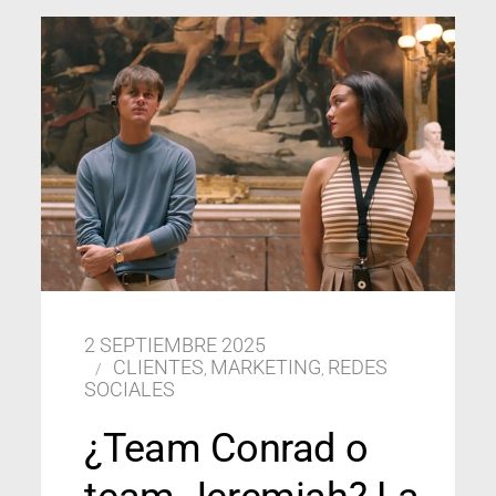
2 SEPTIEMBRE 2025
CLIENTES
MARKETING
REDES
,
,
SOCIALES
¿Team Conrad o