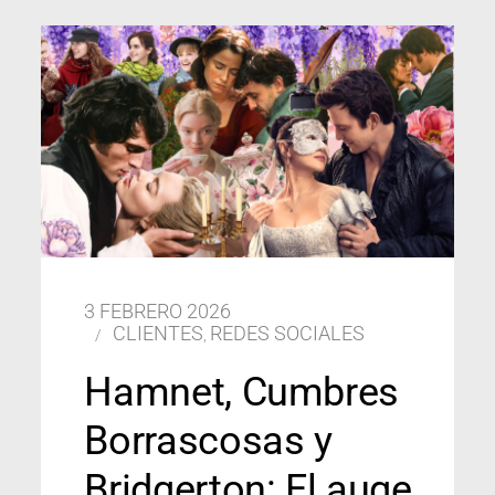
3 FEBRERO 2026
CLIENTES
REDES SOCIALES
,
Hamnet, Cumbres
Borrascosas y
Bridgerton: El auge