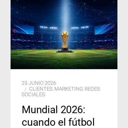
23 JUNIO 2026
CLIENTES
MARKETING
REDES
,
,
SOCIALES
Mundial 2026:
cuando el fútbol