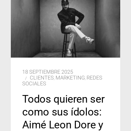
18 SEPTIEMBRE 2025
CLIENTES
MARKETING
REDES
,
,
SOCIALES
Todos quieren ser
como sus ídolos:
Aimé Leon Dore y