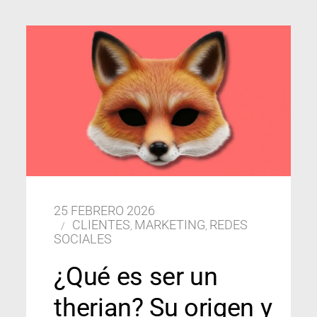
25 FEBRERO 2026
CLIENTES
MARKETING
REDES
,
,
SOCIALES
¿Qué es ser un
therian? Su origen y