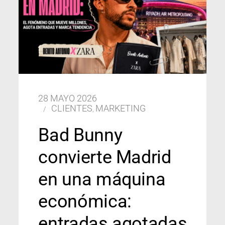
28 MAYO 2026
CLIENTES
MARKETING
,
Bad Bunny
convierte Madrid
en una máquina
económica:
entradas agotadas,