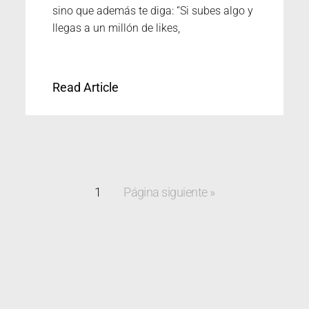
sino que además te diga: “Si subes algo y
llegas a un millón de likes,
Read Article
1
Página siguiente »