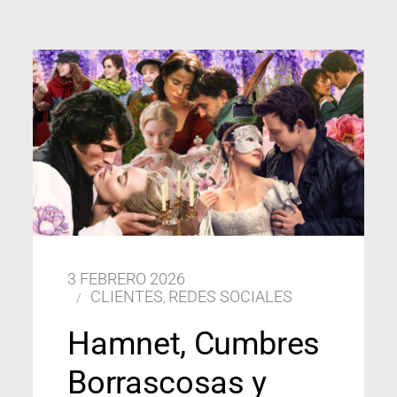
3 FEBRERO 2026
CLIENTES
REDES SOCIALES
,
Hamnet, Cumbres
Borrascosas y