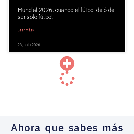
Mundial 2026: cuando el fútbol dejó de
ser solo fútbol
Leer Más»
23 junio 2026
Ahora que sabes más