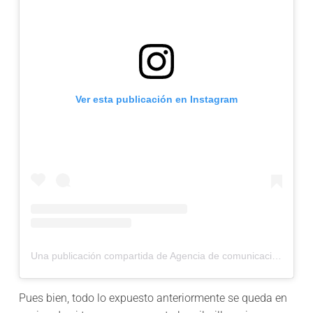
Ver esta publicación en Instagram
Una publicación compartida de Agencia de comunicación y marketing (@agenciafreebox)
Pues bien, todo lo expuesto anteriormente se queda en