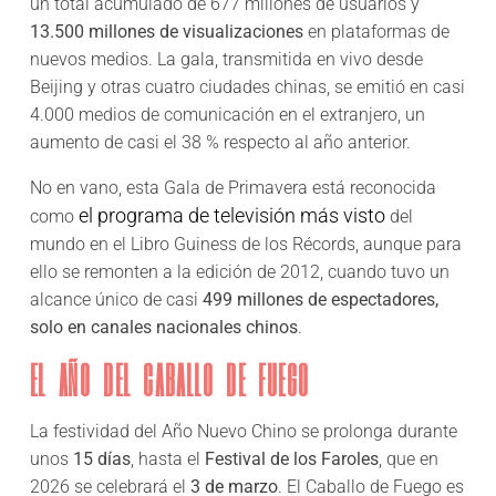
un total acumulado de 677 millones de usuarios y
13.500 millones de visualizaciones
en plataformas de
nuevos medios. La gala, transmitida en vivo desde
Beijing y otras cuatro ciudades chinas, se emitió en casi
4.000 medios de comunicación en el extranjero, un
aumento de casi el 38 % respecto al año anterior.
No en vano, esta Gala de Primavera está reconocida
el programa de televisión más visto
como
del
mundo en el Libro Guiness de los Récords, aunque para
ello se remonten a la edición de 2012, cuando tuvo un
alcance único de casi
499 millones de espectadores,
solo en canales nacionales chinos
.
EL AÑO DEL CABALLO DE FUEGO
La festividad del Año Nuevo Chino se prolonga durante
unos
15 días
, hasta el
Festival de los Faroles
, que en
2026 se celebrará el
3 de marzo
. El Caballo de Fuego es