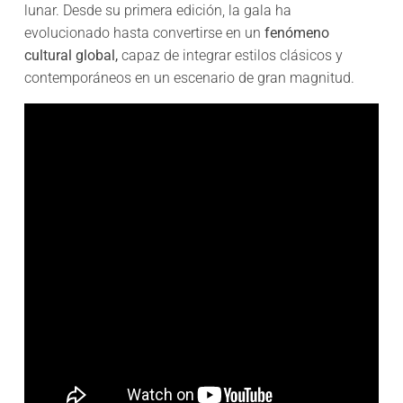
lunar. Desde su primera edición, la gala ha
evolucionado hasta convertirse en un
fenómeno
cultural global,
capaz de integrar estilos clásicos y
contemporáneos en un escenario de gran magnitud.