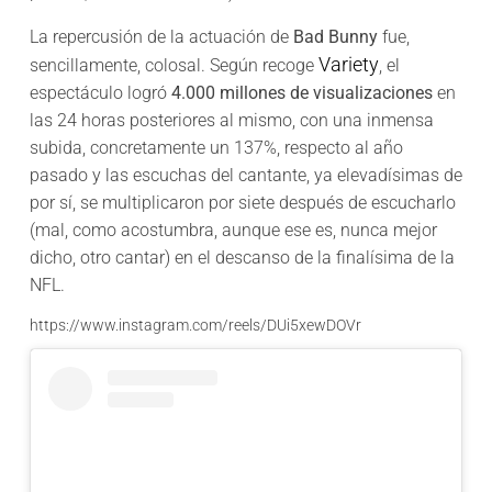
La repercusión de la actuación de
Bad Bunny
fue,
Variety
sencillamente, colosal. Según recoge
, el
espectáculo logró
4.000 millones de visualizaciones
en
las 24 horas posteriores al mismo, con una inmensa
subida, concretamente un 137%, respecto al año
pasado y las escuchas del cantante, ya elevadísimas de
por sí, se multiplicaron por siete después de escucharlo
(mal, como acostumbra, aunque ese es, nunca mejor
dicho, otro cantar) en el descanso de la finalísima de la
NFL.
https://www.instagram.com/reels/DUi5xewDOVr