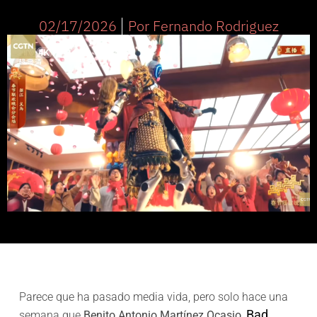
02/17/2026
Por
Fernando Rodriguez
Parece que ha pasado media vida, pero solo hace una
Bad
semana que
Benito Antonio Martínez Ocasio
,