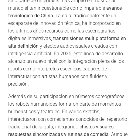
sino parte de un énfasis más amplio en mostrar al
mundo el tan incuestionable como imparable
avance
tecnológico de China
. La gala, tradicionalmente un
escaparate de innovación técnica, ha incorporado en
los últimos años recursos como las escenografías
digitales inmersivas,
transmisiones multiplataforma en
alta definición
y efectos audiovisuales creados con
inteligencia artificial. En 2026, esta línea de desarrollo
alcanzó un nuevo nivel con la integración plena de los
robots como intérpretes escénicos capaces de
interactuar con artistas humanos con fluidez y
precisión.
Además de su participación en números coreográficos,
los robots humanoides formaron parte de momentos
humorísticos y teatrales. En varios sketchs,
interactuaron con comediantes conocidos del repertorio
tradicional de la gala, integrando
chistes visuales,
respuestas sincronizadas y rutinas de comedia
. Aunque