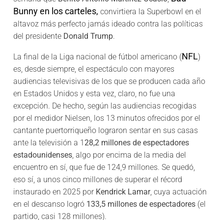
Bunny en los carteles,
convirtiera la Superbowl en el
altavoz más perfecto jamás ideado contra las políticas
del presidente
Donald Trump
.
NFL
La final de la Liga nacional de fútbol americano (
)
es, desde siempre, el espectáculo con mayores
audiencias televisivas de los que se producen cada año
en Estados Unidos y esta vez, claro, no fue una
excepción. De hecho, según las audiencias recogidas
por el medidor Nielsen, los 13 minutos ofrecidos por el
cantante puertorriqueño lograron sentar en sus casas
ante la televisión a 1
28,2 millones de espectadores
estadounidenses
, algo por encima de la media del
encuentro en sí, que fue de 124,9 millones. Se quedó,
eso sí, a unos cinco millones de superar el récord
instaurado en 2025 por
Kendrick Lamar
, cuya actuación
en el descanso logró
133,5 millones de espectadores
(el
partido, casi 128 millones).