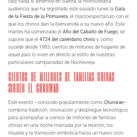
casi nada si tenemos en cuenta la milmillonaria
audiencia que ha registrado este pasado lunes la
Gala
de la Fiesta de la Primavera
, el macroespectáculo con el
que los chinos dan la bienvenida a su nuevo año. Este
martes ha comenzado el
Año del Caballo de Fuego
, se
supone que el
4724 del calendario chino
y, como
sucede desde 1983, cientos de millones de hogares de
aquel país lo viven en directo al estilo de nuestras
particulares campanadas de Nochevieja.
CIENTOS DE MILLONES DE FAMILIAS CHINAS
SIGUEN EL CHUNWAN
Este evento —conocido popularmente como
Chunwan
—
combina tradición, innovación y despliegue tecnológico
para acompañar a cientos de millones de familias
chinas en una noche marcada por la reunión, los
rituales y la transición simbólica hacia un nuevo ciclo