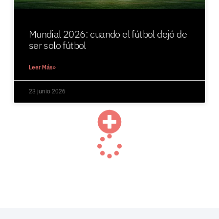
Mundial 2026: cuando el fútbol dejó de
ser solo fútbol
Leer Más»
23 junio 2026