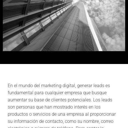
En el mundo del marketing digital, generar leads es
fundamental para cualquier empresa que busque
aumentar su base de clientes potenciales. Los leads
son personas que han mostrado interés en los
productos o servicios de una empresa al proporcionar
su información de contacto, como su nombre, correo